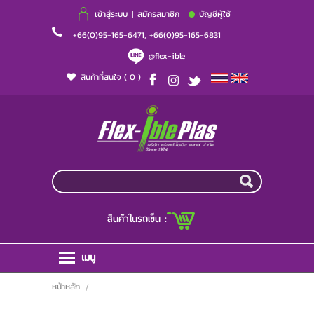
เข้าสู่ระบบ
|
สมัครสมาชิก
บัญชีผู้ใช้
+66(0)95-165-6471, +66(0)95-165-6831
@flex-ible
สินค้าที่สนใจ
( 0 )
สินค้าในรถเข็น :
เมนู
หน้าหลัก
หน้าหลัก