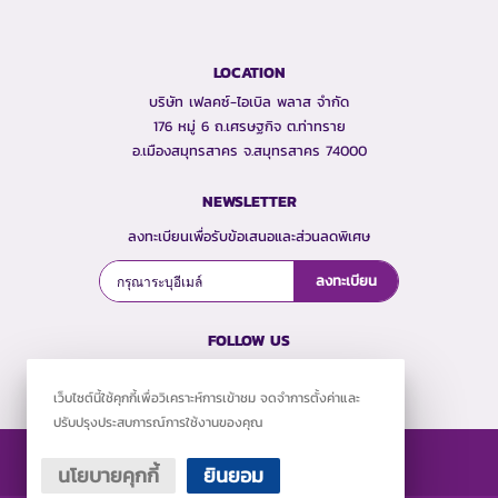
LOCATION
บริษัท เฟลคซ์-ไอเบิล พลาส จำกัด
176 หมู่ 6 ถ.เศรษฐกิจ ต.ท่าทราย
อ.เมืองสมุทรสาคร จ.สมุทรสาคร 74000
NEWSLETTER
ลงทะเบียนเพื่อรับข้อเสนอและส่วนลดพิเศษ
ลงทะเบียน
FOLLOW US
เว็บไซต์นี้ใช้คุกกี้เพื่อวิเคราะห์การเข้าชม จดจำการตั้งค่าและ
ปรับปรุงประสบการณ์การใช้งานของคุณ
นโยบายคุกกี้
ยินยอม