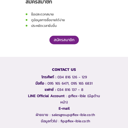
สมัครสมาชิก
ช็อปสะดวกสบาย
ดูข้อมูลการซื้อขายได้ง่าย
ประหยัดเวลายิ่งขึ้น
สมัครสมาชิก
CONTACT US
โทรศัพท์ :
034 816 126 - 129
มือถือ :
095 165 6471, 095 165 6831
แฟกซ์ :
034 816 137 - 8
@flex-ible
LINE Official Account​
:
(มี@ด้าน
หน้า)
E-mail
ฝ่ายขาย :
salesgroup@flex-ible.co.th
ข้อมูลทั่วไป :
fip@flex-ible.co.th