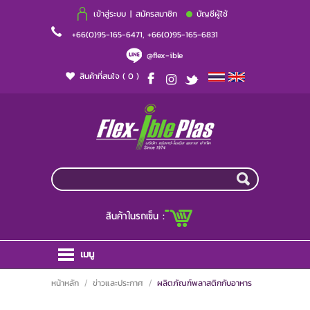
เข้าสู่ระบบ
|
สมัครสมาชิก
บัญชีผู้ใช้
+66(0)95-165-6471, +66(0)95-165-6831
@flex-ible
สินค้าที่สนใจ
( 0 )
สินค้าในรถเข็น :
เมนู
หน้าหลัก
หน้าหลัก
ข่าวและประกาศ
ผลิตภัณฑ์พลาสติกกับอาหาร